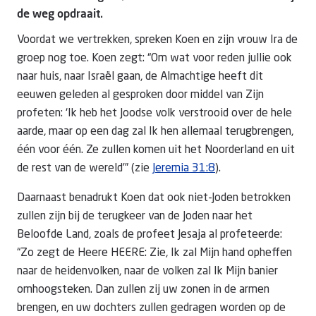
de weg opdraait.
Voordat we vertrekken, spreken Koen en zijn vrouw Ira de
groep nog toe. Koen zegt: “Om wat voor reden jullie ook
naar huis, naar Israël gaan, de Almachtige heeft dit
eeuwen geleden al gesproken door middel van Zijn
profeten: ‘Ik heb het Joodse volk verstrooid over de hele
aarde, maar op een dag zal Ik hen allemaal terugbrengen,
één voor één. Ze zullen komen uit het Noorderland en uit
de rest van de wereld’” (zie
Jeremia 31:8
).
Daarnaast benadrukt Koen dat ook niet-Joden betrokken
zullen zijn bij de terugkeer van de Joden naar het
Beloofde Land, zoals de profeet Jesaja al profeteerde:
“Zo zegt de Heere HEERE: Zie, Ik zal Mijn hand opheffen
naar de heidenvolken, naar de volken zal Ik Mijn banier
omhoogsteken. Dan zullen zij uw zonen in de armen
brengen, en uw dochters zullen gedragen worden op de