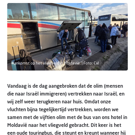
Doneer
Aankomst op het vliegveld in Moldavië. | Foto: CvI
Vandaag is de dag aangebroken dat de olim (mensen
die naar Israël immigreren) vertrekken naar Israël, en
wij zelf weer terugkeren naar huis. Omdat onze
vluchten bijna tegelijkertijd vertrekken, worden we
samen met de vijftien olim met de bus van ons hotel in
Moldavië naar het vliegveld gebracht. Dit keer is het
een oude touringbus, die steunt en kreunt wanneer hij