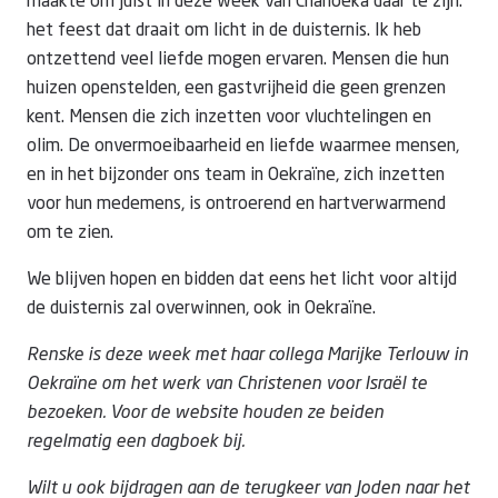
maakte om juist in deze week van Chanoeka daar te zijn:
het feest dat draait om licht in de duisternis. Ik heb
ontzettend veel liefde mogen ervaren. Mensen die hun
huizen openstelden, een gastvrijheid die geen grenzen
kent. Mensen die zich inzetten voor vluchtelingen en
olim. De onvermoeibaarheid en liefde waarmee mensen,
en in het bijzonder ons team in Oekraïne, zich inzetten
voor hun medemens, is ontroerend en hartverwarmend
om te zien.
We blijven hopen en bidden dat eens het licht voor altijd
de duisternis zal overwinnen, ook in Oekraïne.
Renske is deze week met haar collega Marijke Terlouw in
Oekraïne om het werk van Christenen voor Israël te
bezoeken. Voor de website houden ze beiden
regelmatig een dagboek bij.
Wilt u ook bijdragen aan de terugkeer van Joden naar het