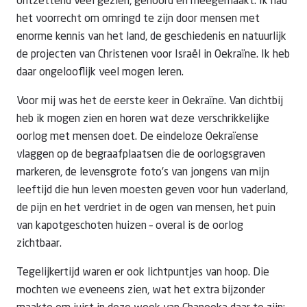
ontzettend veel gezien, gehoord en meegemaakt. Ik had
het voorrecht om omringd te zijn door mensen met
enorme kennis van het land, de geschiedenis en natuurlijk
de projecten van Christenen voor Israël in Oekraïne. Ik heb
daar ongelooflijk veel mogen leren.
Voor mij was het de eerste keer in Oekraïne. Van dichtbij
heb ik mogen zien en horen wat deze verschrikkelijke
oorlog met mensen doet. De eindeloze Oekraïense
vlaggen op de begraafplaatsen die de oorlogsgraven
markeren, de levensgrote foto’s van jongens van mijn
leeftijd die hun leven moesten geven voor hun vaderland,
de pijn en het verdriet in de ogen van mensen, het puin
van kapotgeschoten huizen – overal is de oorlog
zichtbaar.
Tegelijkertijd waren er ook lichtpuntjes van hoop. Die
mochten we eveneens zien, wat het extra bijzonder