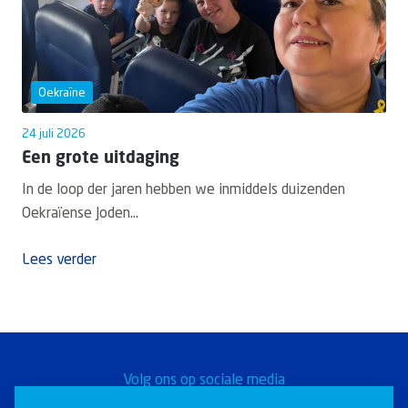
Oekraïne
24 juli 2026
Een grote uitdaging
In de loop der jaren hebben we inmiddels duizenden
Oekraïense Joden...
Lees verder
Volg ons op sociale media