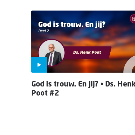
God is trouw. En jij? • Ds. Hen
Poot #2