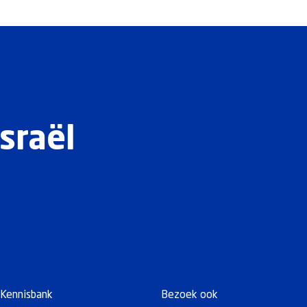
sraël
Kennisbank
Bezoek ook