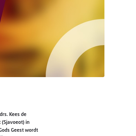
 drs. Kees de
 (Sjavoeot) in
 Gods Geest wordt