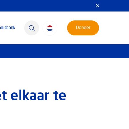
nnisbank
Doneer
t elkaar te