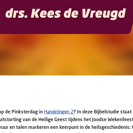
op de Pinksterdag in
Handelingen 2
? In deze Bijbelstudie staat
 uitstorting van de Heilige Geest tijdens het Joodse Wekenfeest
vuur en talen markeren een keerpunt in de heilsgeschiedenis: