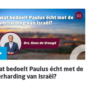
t bedoelt Paulus écht met de
rharding van Israël?