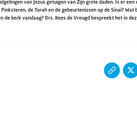
volgelingen van Jezus getuigen van Zijn grote daden. Is er een
 Pinksteren, de Torah en de gebeurtenissen op de Sinaï? Wat 
 en de kerk vandaag? Drs. Kees de Vreugd bespreekt het in deze