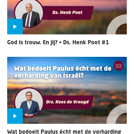
God is trouw. En jij? • Ds. Henk Poot #1
Wat bedoelt Paulus écht met de verharding