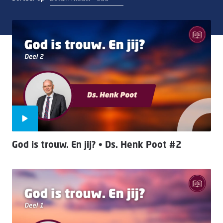
Doneer
God is trouw. En jij? • Ds. Henk Poot #2