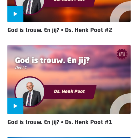
God is trouw. En jij? • Ds. Henk Poot #2
God is trouw. En jij? • Ds. Henk Poot #1