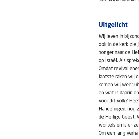
Uitgelicht
Wij leven in bijzon
ook in de kerk zie
honger naar de Hei
op Israël. Als spr
Omdat revival enerz
laatste raken wij 
komen wij weer uit
en wat is daarin o
voor dit volk? Hee
Handelingen, nog 
de Heilige Geest. 
wortels en is er z
Om een lang verhaa