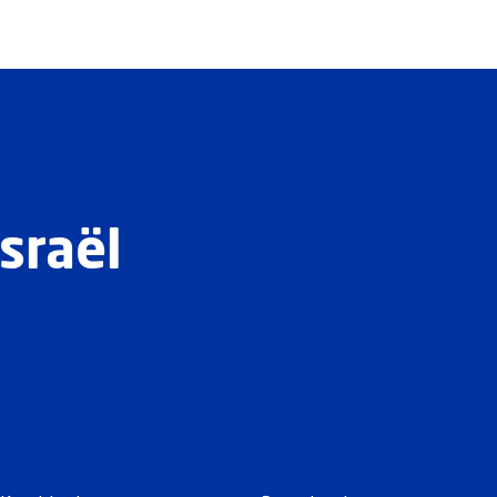
sraël