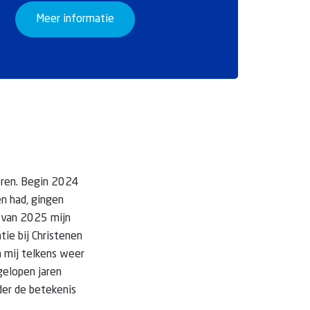
Meer informatie
deren. Begin 2024
en had, gingen
r van 2025 mijn
tie bij Christenen
a mij telkens weer
fgelopen jaren
der de betekenis