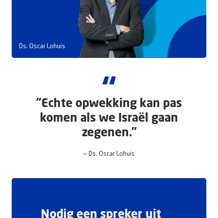
Doneer
Ds. Oscar Lohuis
“
"Echte opwekking kan pas
komen als we Israël gaan
zegenen."
— Ds. Oscar Lohuis
Nodig een spreker uit