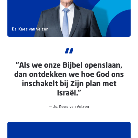
Doneer
Ds. Kees van Velzen
“
"Als we onze Bijbel openslaan,
dan ontdekken we hoe God ons
inschakelt bij Zijn plan met
Israël."
— Ds. Kees van Velzen