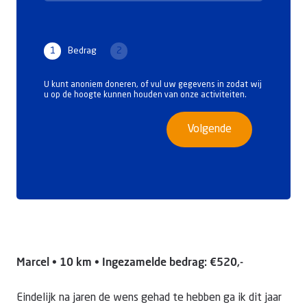
1
Bedrag
2
U kunt anoniem doneren, of vul uw gegevens in zodat wij
u op de hoogte kunnen houden van onze activiteiten.
Volgende
Marcel • 10 km • Ingezamelde bedrag: €520,-
Eindelijk na jaren de wens gehad te hebben ga ik dit jaar