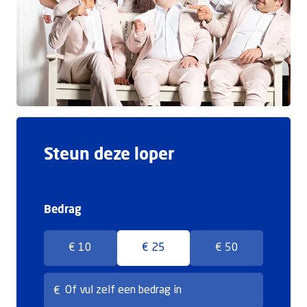
Doneer
Steun deze loper
Bedrag
€ 10
€ 25
€ 50