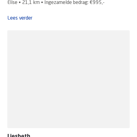
Elise • 21,1 km • Ingezamelde bedrag: €995,-
Lees verder
Liesbeth