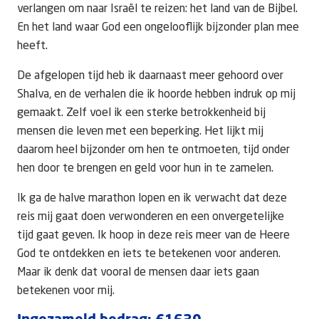
verlangen om naar Israël te reizen: het land van de Bijbel.
En het land waar God een ongelooflijk bijzonder plan mee
heeft.
De afgelopen tijd heb ik daarnaast meer gehoord over
Shalva, en de verhalen die ik hoorde hebben indruk op mij
gemaakt. Zelf voel ik een sterke betrokkenheid bij
mensen die leven met een beperking. Het lijkt mij
daarom heel bijzonder om hen te ontmoeten, tijd onder
hen door te brengen en geld voor hun in te zamelen.
Ik ga de halve marathon lopen en ik verwacht dat deze
reis mij gaat doen verwonderen en een onvergetelijke
tijd gaat geven. Ik hoop in deze reis meer van de Heere
God te ontdekken en iets te betekenen voor anderen.
Maar ik denk dat vooral de mensen daar iets gaan
betekenen voor mij.