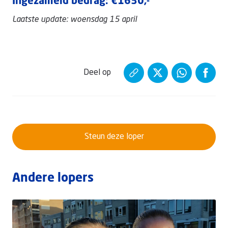
Ingezameld bedrag: €1630,-
Laatste update: woensdag 15 april
Deel op
Steun deze loper
Andere lopers