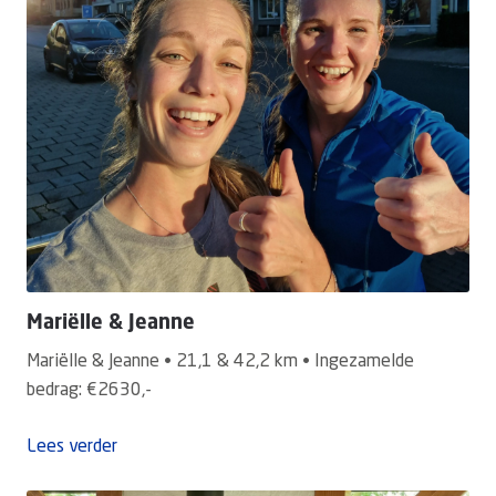
Mariëlle & Jeanne
Mariëlle & Jeanne • 21,1 & 42,2 km • Ingezamelde
bedrag: €2630,-
Lees verder