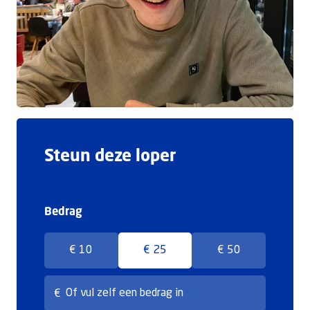
Doneer
Steun deze loper
Bedrag
€ 10
€ 25
€ 50