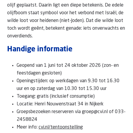
olijf geplaatst. Daarin ligt een diepe betekenis.
De edele
olijfboom
staat symbool voor het verbond met Israël, de
wilde loot voor heidenen (niet-Joden). Dat die wilde loot
toch wordt geënt, betekent genade: iets onverwachts en
onverdiends.
Handige informatie
Geopend van 1 juni tot 24 oktober 2026 (zon- en
feestdagen gesloten)
Openingstijden: op werkdagen van 9.30 tot 16.30
uur en op zaterdag van 10.30 tot 15.30 uur
Toegang: gratis (inclusief consumptie)
Locatie: Henri Nouwenstraat 34 in Nijkerk
Groepsbezoeken reserveren via groep@cvi.nl of 033-
2458824
Meer info:
cvi.nl/tentoonstelling