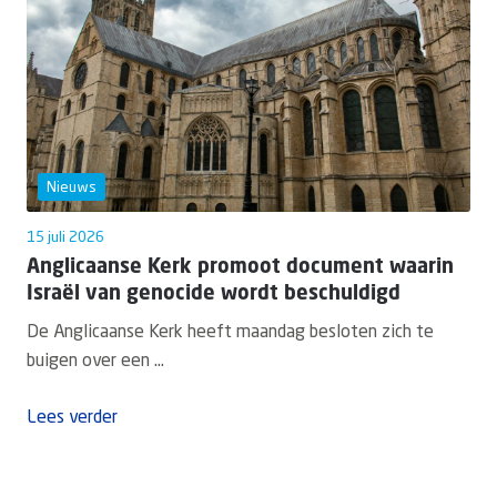
Nieuws
15 juli 2026
Anglicaanse Kerk promoot document waarin
Israël van genocide wordt beschuldigd
De Anglicaanse Kerk heeft maandag besloten zich te
buigen over een ...
Lees verder