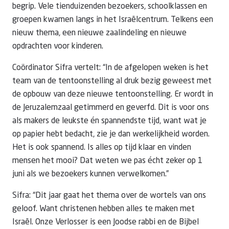
begrip. Vele tienduizenden bezoekers, schoolklassen en
groepen kwamen langs in het Israëlcentrum. Telkens een
nieuw thema, een nieuwe zaalindeling en nieuwe
opdrachten voor kinderen.
Coördinator Sifra vertelt: “In de afgelopen weken is het
team van de tentoonstelling al druk bezig geweest met
de opbouw van deze nieuwe tentoonstelling. Er wordt in
de Jeruzalemzaal getimmerd en geverfd. Dit is voor ons
als makers de leukste én spannendste tijd, want wat je
op papier hebt bedacht, zie je dan werkelijkheid worden.
Het is ook spannend. Is alles op tijd klaar en vinden
mensen het mooi? Dat weten we pas écht zeker op 1
juni als we bezoekers kunnen verwelkomen.”
Sifra: “Dit jaar gaat het thema over de wortels van ons
geloof. Want christenen hebben alles te maken met
Israël. Onze Verlosser is een Joodse rabbi en de Bijbel