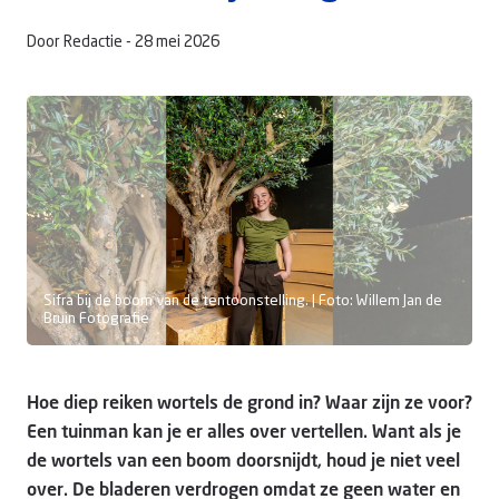
Door Redactie -
28 mei 2026
Doneer
Sifra bij de boom van de tentoonstelling. | Foto: Willem Jan de
Bruin Fotografie
Hoe diep reiken wortels de grond in? Waar zijn ze voor?
Een tuinman kan je er alles over vertellen. Want als je
de wortels van een boom doorsnijdt, houd je niet veel
over. De bladeren verdrogen omdat ze geen water en