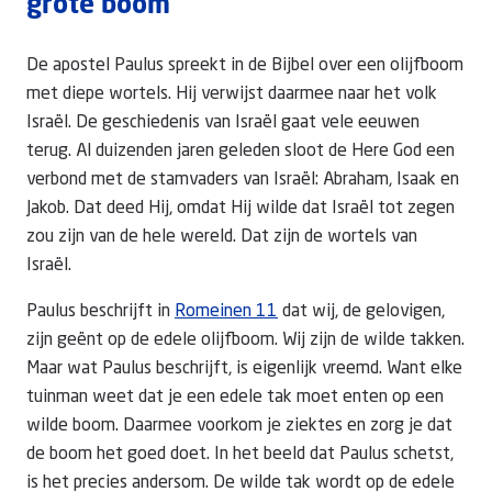
grote boom
De apostel Paulus spreekt in de Bijbel over een olijfboom
met diepe wortels. Hij verwijst daarmee naar het volk
Israël. De geschiedenis van Israël gaat vele eeuwen
terug. Al duizenden jaren geleden sloot de Here God een
verbond met de stamvaders van Israël: Abraham, Isaak en
Jakob. Dat deed Hij, omdat Hij wilde dat Israël tot zegen
zou zijn van de hele wereld. Dat zijn de wortels van
Israël.
Paulus beschrijft in
Romeinen 11
dat wij, de gelovigen,
zijn geënt op de edele olijfboom. Wij zijn de wilde takken.
Maar wat Paulus beschrijft, is eigenlijk vreemd. Want elke
tuinman weet dat je een edele tak moet enten op een
wilde boom. Daarmee voorkom je ziektes en zorg je dat
de boom het goed doet. In het beeld dat Paulus schetst,
is het precies andersom. De wilde tak wordt op de edele