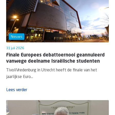
Nieuws
31 juli 2026
Finale Europees debattoernooi geannuleerd
vanwege deelname Israëlische studenten
TivoliVredenburg in Utrecht heeft de finale van het
jaarlijkse Euro...
Lees verder