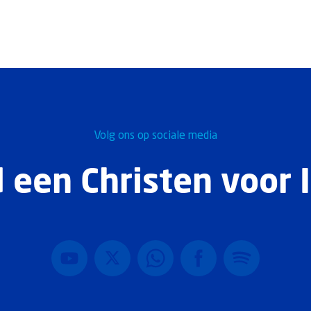
Volg ons op sociale media
 een Christen voor I