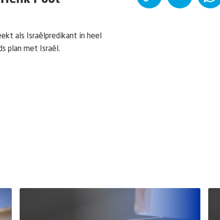
 Henk Poot
ekt als Israëlpredikant in heel
s plan met Israël.