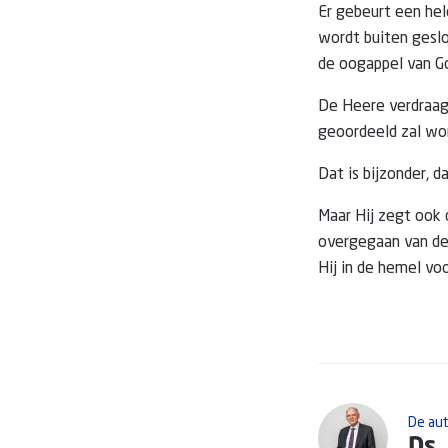
Er gebeurt een hel
wordt buiten gesl
de oogappel van G
De Heere verdraagt
geoordeeld zal word
Dat is bijzonder, d
Maar Hij zegt ook d
overgegaan van de 
Hij in de hemel vo
De au