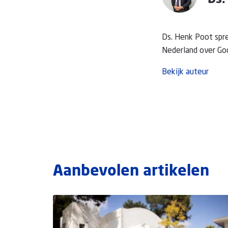
Ds.
Ds. Henk Poot spre
Nederland over God
Bekijk auteur
Aanbevolen artikelen