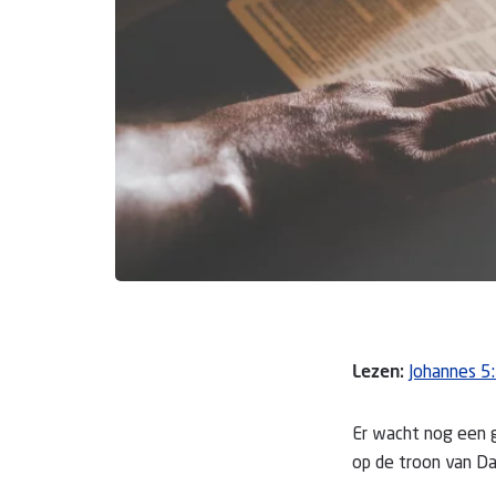
Lezen:
Johannes 5
Er wacht nog een g
op de troon van Da