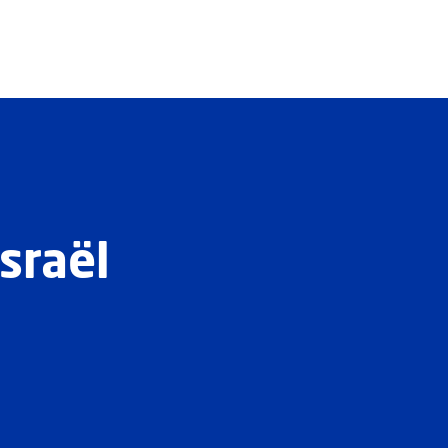
sraël