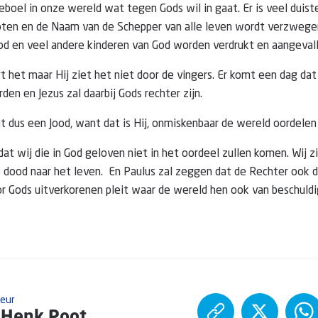
eboel in onze wereld wat tegen Gods wil in gaat. Er is veel duist
oten en de Naam van de Schepper van alle leven wordt verzwegen
od en veel andere kinderen van God worden verdrukt en aangevall
 het maar Hij ziet het niet door de vingers. Er komt een dag dat
en en Jezus zal daarbij Gods rechter zijn.
at dus een Jood, want dat is Hij, onmiskenbaar de wereld oordelen 
at wij die in God geloven niet in het oordeel zullen komen. Wij zij
dood naar het leven. En Paulus zal zeggen dat de Rechter ook d
or Gods uitverkorenen pleit waar de wereld hen ook van beschuldi
teur