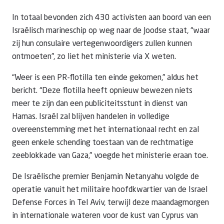
In totaal bevonden zich 430 activisten aan boord van een
Israëlisch marineschip op weg naar de Joodse staat, “waar
zij hun consulaire vertegenwoordigers zullen kunnen
ontmoeten”, zo liet het ministerie via X weten.
“Weer is een PR-flotilla ten einde gekomen,” aldus het
bericht. “Deze flotilla heeft opnieuw bewezen niets
meer te zijn dan een publiciteitsstunt in dienst van
Hamas. Israël zal blijven handelen in volledige
overeenstemming met het internationaal recht en zal
geen enkele schending toestaan van de rechtmatige
zeeblokkade van Gaza,” voegde het ministerie eraan toe.
De Israëlische premier Benjamin Netanyahu volgde de
operatie vanuit het militaire hoofdkwartier van de Israel
Defense Forces in Tel Aviv, terwijl deze maandagmorgen
in internationale wateren voor de kust van Cyprus van