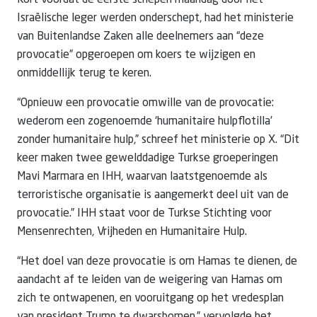
Kort voordat de eerste schepen maandag door het
Israëlische leger werden onderschept, had het ministerie
van Buitenlandse Zaken alle deelnemers aan “deze
provocatie” opgeroepen om koers te wijzigen en
onmiddellijk terug te keren.
“Opnieuw een provocatie omwille van de provocatie:
wederom een zogenoemde ‘humanitaire hulpflotilla’
zonder humanitaire hulp,” schreef het ministerie op X. “Dit
keer maken twee gewelddadige Turkse groeperingen
Mavi Marmara en IHH, waarvan laatstgenoemde als
terroristische organisatie is aangemerkt deel uit van de
provocatie.” IHH staat voor de Turkse Stichting voor
Mensenrechten, Vrijheden en Humanitaire Hulp.
“Het doel van deze provocatie is om Hamas te dienen, de
aandacht af te leiden van de weigering van Hamas om
zich te ontwapenen, en vooruitgang op het vredesplan