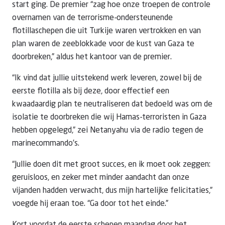
start ging. De premier “zag hoe onze troepen de controle
overnamen van de terrorisme-ondersteunende
flotillaschepen die uit Turkije waren vertrokken en van
plan waren de zeeblokkade voor de kust van Gaza te
doorbreken,” aldus het kantoor van de premier.
“Ik vind dat jullie uitstekend werk leveren, zowel bij de
eerste flotilla als bij deze, door effectief een
kwaadaardig plan te neutraliseren dat bedoeld was om de
isolatie te doorbreken die wij Hamas-terroristen in Gaza
hebben opgelegd,” zei Netanyahu via de radio tegen de
marinecommando’s.
“Jullie doen dit met groot succes, en ik moet ook zeggen:
geruisloos, en zeker met minder aandacht dan onze
vijanden hadden verwacht, dus mijn hartelijke felicitaties,”
voegde hij eraan toe. “Ga door tot het einde.”