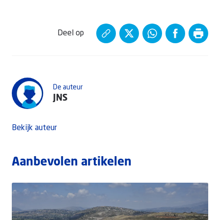
Deel op
De auteur
JNS
Bekijk auteur
Aanbevolen artikelen