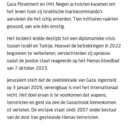
Gaza Movement en IHH. Negen activisten kwamen om
het leven toen zij Israëlische marinecommando’s
aanvielen die het schip enterden. Tien militairen raakten
gewond, van wie één ernstig.
Het incident leidde destijds tot een diplomatieke crisis
tussen Israël en Turkije. Hoewel de betrekkingen in 2022
begonnen te verbeteren, verslechterden zij opnieuw
nadat de Joodse staat reageerde op het Hamas-bloedbad
van 7 oktober 2023.
Jeruzalem stelt dat de zeeblokkade van Gaza, ingesteld
op 3 januari 2009, verenigbaar is met het internationaal
recht. Het doel ervan is te voorkomen dat wapens,
terroristen en geld via zee de Gazastrook binnenkomen
of verlaten. De enclave staat sinds 2007 onder bestuur
van de door Iran gesteunde Hamas-terroristen.