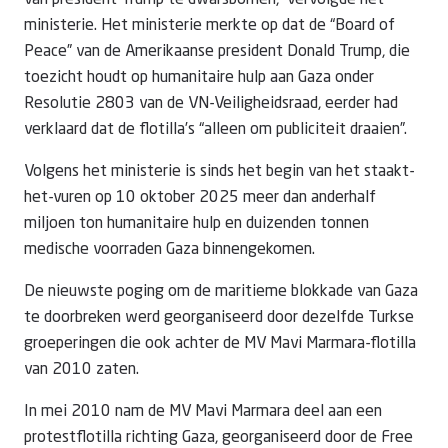
van president Trump te dwarsbomen,” vervolgde het
ministerie. Het ministerie merkte op dat de “Board of
Peace” van de Amerikaanse president Donald Trump, die
toezicht houdt op humanitaire hulp aan Gaza onder
Resolutie 2803 van de VN-Veiligheidsraad, eerder had
verklaard dat de flotilla’s “alleen om publiciteit draaien”.
Volgens het ministerie is sinds het begin van het staakt-
het-vuren op 10 oktober 2025 meer dan anderhalf
miljoen ton humanitaire hulp en duizenden tonnen
medische voorraden Gaza binnengekomen.
De nieuwste poging om de maritieme blokkade van Gaza
te doorbreken werd georganiseerd door dezelfde Turkse
groeperingen die ook achter de MV Mavi Marmara-flotilla
van 2010 zaten.
In mei 2010 nam de MV Mavi Marmara deel aan een
protestflotilla richting Gaza, georganiseerd door de Free