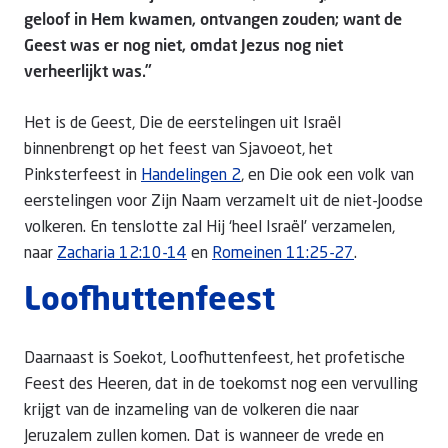
geloof in Hem kwamen, ontvangen zouden; want de
Geest was er nog niet, omdat Jezus nog niet
verheerlijkt was.”
Het is de Geest, Die de eerstelingen uit Israël
binnenbrengt op het feest van Sjavoeot, het
Pinksterfeest in
Handelingen 2
, en Die ook een volk van
eerstelingen voor Zijn Naam verzamelt uit de niet-Joodse
volkeren. En tenslotte zal Hij ‘heel Israël’ verzamelen,
naar
Zacharia 12:10-14
en
Romeinen 11:25-27
.
Loofhuttenfeest
Daarnaast is Soekot, Loofhuttenfeest, het profetische
Feest des Heeren, dat in de toekomst nog een vervulling
krijgt van de inzameling van de volkeren die naar
Jeruzalem zullen komen. Dat is wanneer de vrede en