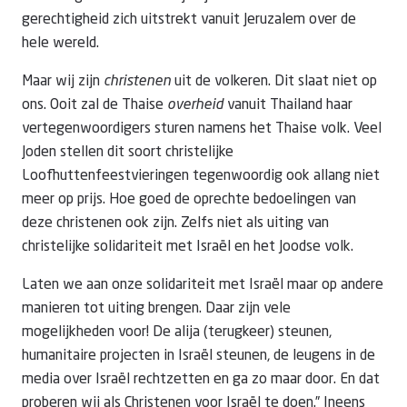
gerechtigheid zich uitstrekt vanuit Jeruzalem over de
hele wereld.
Maar wij zijn
christenen
uit de volkeren. Dit slaat niet op
ons. Ooit zal de Thaise
overheid
vanuit Thailand haar
vertegenwoordigers sturen namens het Thaise volk. Veel
Joden stellen dit soort christelijke
Loofhuttenfeestvieringen tegenwoordig ook allang niet
meer op prijs. Hoe goed de oprechte bedoelingen van
deze christenen ook zijn. Zelfs niet als uiting van
christelijke solidariteit met Israël en het Joodse volk.
Laten we aan onze solidariteit met Israël maar op andere
manieren tot uiting brengen. Daar zijn vele
mogelijkheden voor! De alija (terugkeer) steunen,
humanitaire projecten in Israël steunen, de leugens in de
media over Israël rechtzetten en ga zo maar door. En dat
proberen wij als Christenen voor Israël te doen.” Ineens