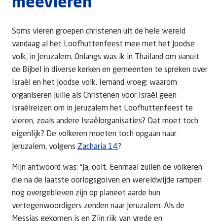
meevieren
Soms vieren groepen christenen uit de hele wereld
vandaag al het Loofhuttenfeest mee met het Joodse
volk, in Jeruzalem. Onlangs was ik in Thailand om vanuit
de Bijbel in diverse kerken en gemeenten te spreken over
Israël en het Joodse volk. Iemand vroeg: waarom
organiseren jullie als Christenen voor Israël geen
Israëlreizen om in Jeruzalem het Loofhuttenfeest te
vieren, zoals andere Israëlorganisaties? Dat moet toch
eigenlijk? De volkeren moeten toch opgaan naar
Jeruzalem, volgens
Zacharia 14
?
Mijn antwoord was: “Ja, ooit. Eenmaal zullen de volkeren
die na de laatste oorlogsgolven en wereldwijde rampen
nog overgebleven zijn op planeet aarde hun
vertegenwoordigers zenden naar Jeruzalem. Als de
Messias gekomen is en Zijn rijk van vrede en