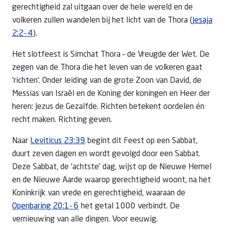
gerechtigheid zal uitgaan over de hele wereld en de
volkeren zullen wandelen bij het licht van de Thora (
Jesaja
2:2- 4
).
Het slotfeest is Simchat Thora – de Vreugde der Wet. De
zegen van de Thora die het leven van de volkeren gaat
‘richten’. Onder leiding van de grote Zoon van David, de
Messias van Israël en de Koning der koningen en Heer der
heren: Jezus de Gezalfde. Richten betekent oordelen én
recht maken. Richting geven.
Naar
Leviticus 23:39
begint dit Feest op een Sabbat,
duurt zeven dagen en wordt gevolgd door een Sabbat.
Deze Sabbat, de ‘achtste’ dag, wijst op de Nieuwe Hemel
en de Nieuwe Aarde waarop gerechtigheid woont, na het
Koninkrijk van vrede en gerechtigheid, waaraan de
Openbaring 20:1- 6
het getal 1000 verbindt. De
vernieuwing van alle dingen. Voor eeuwig.