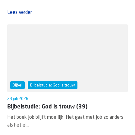
Lees verder
Bijbel
Bijbelstudie: God is trouw
23 juli 2026
Bijbelstudie: God is trouw (39)
Het boek Job blijft moeilijk. Het gaat met Job zo anders
als het ei...