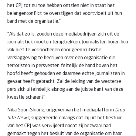
het CPJ tot nu toe hebben ontzien niet in staat het
belangenconflict te overstijgen dat voortvloeit uit hun
band met de organisatie."
"Als dat zo is, zouden deze mediabedrijven zich uit de
journalistiek moeten terugtrekken. Journalisten horen hun
vak niet te verloochenen door geen kritische
verslaggeving te bedrijven over een organisatie die
terroristen in persvesten feitelijk de hand boven het
hoofd heeft gehouden en daarmee echte journalisten in
gevaar heeft gebracht. Zal de leiding van de westerse
pers zich uiteindelijk alsnog aan de juiste kant van deze
kwestie scharen?”
Nika Soon-Shiong, uitgever van het mediaplatform
Drop
Site News
, suggereerde onlangs dat zij uit het bestuur
van het CPJ was verwijderd nadat zij bezwaar had
gemaakt tegen het besluit van de organisatie om haar