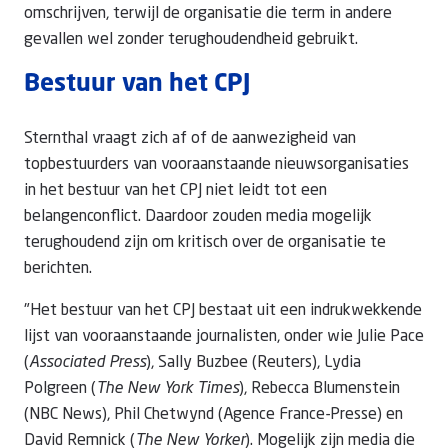
omschrijven, terwijl de organisatie die term in andere
gevallen wel zonder terughoudendheid gebruikt.
Bestuur van het CPJ
Sternthal vraagt zich af of de aanwezigheid van
topbestuurders van vooraanstaande nieuwsorganisaties
in het bestuur van het CPJ niet leidt tot een
belangenconflict. Daardoor zouden media mogelijk
terughoudend zijn om kritisch over de organisatie te
berichten.
"Het bestuur van het CPJ bestaat uit een indrukwekkende
lijst van vooraanstaande journalisten, onder wie Julie Pace
(
Associated Press
), Sally Buzbee (Reuters), Lydia
Polgreen (
The New York Times
), Rebecca Blumenstein
(NBC News), Phil Chetwynd (Agence France-Presse) en
David Remnick (
The New Yorker
). Mogelijk zijn media die