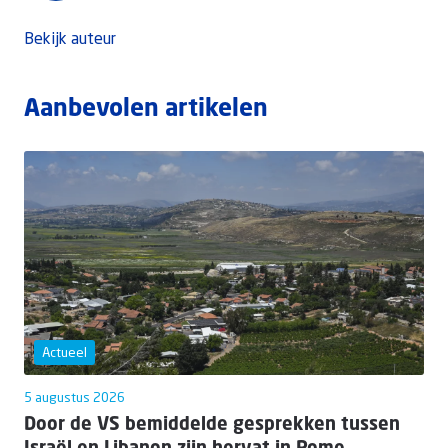
Bekijk auteur
Aanbevolen artikelen
Actueel
5 augustus 2026
Door de VS bemiddelde gesprekken tussen