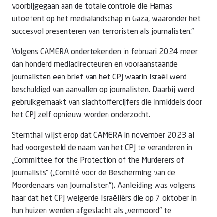
voorbijgegaan aan de totale controle die Hamas
uitoefent op het medialandschap in Gaza, waaronder het
succesvol presenteren van terroristen als journalisten.”
Volgens CAMERA ondertekenden in februari 2024 meer
dan honderd mediadirecteuren en vooraanstaande
journalisten een brief van het CPJ waarin Israël werd
beschuldigd van aanvallen op journalisten. Daarbij werd
gebruikgemaakt van slachtoffercijfers die inmiddels door
het CPJ zelf opnieuw worden onderzocht.
Sternthal wijst erop dat CAMERA in november 2023 al
had voorgesteld de naam van het CPJ te veranderen in
„Committee for the Protection of the Murderers of
Journalists” („Comité voor de Bescherming van de
Moordenaars van Journalisten”). Aanleiding was volgens
haar dat het CPJ weigerde Israëliërs die op 7 oktober in
hun huizen werden afgeslacht als „vermoord” te