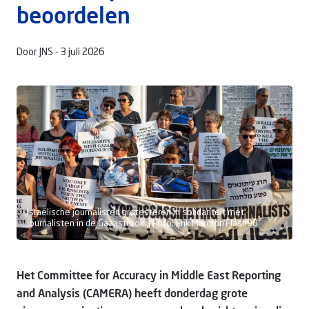
beoordelen
Door JNS -
3 juli 2026
Doneer
Israëlische journalisten protesteren in solidariteit met
journalisten in de Gazastrook. | Foto: Erik Marmor/Flash90
Het Committee for Accuracy in Middle East Reporting
and Analysis (CAMERA) heeft donderdag grote