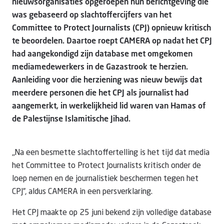
nieuwsorganisaties opgeroepen hun berichtgeving die
was gebaseerd op slachtoffercijfers van het
Committee to Protect Journalists (CPJ) opnieuw kritisch
te beoordelen. Daartoe roept CAMERA op nadat het CPJ
had aangekondigd zijn database met omgekomen
mediamedewerkers in de Gazastrook te herzien.
Aanleiding voor die herziening was nieuw bewijs dat
meerdere personen die het CPJ als journalist had
aangemerkt, in werkelijkheid lid waren van Hamas of
de Palestijnse Islamitische Jihad.
„Na een besmette slachtoffertelling is het tijd dat media
het Committee to Protect Journalists kritisch onder de
loep nemen en de journalistiek beschermen tegen het
CPJ”, aldus CAMERA in een persverklaring.
Het CPJ maakte op 25 juni bekend zijn volledige database