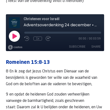
(Tekst van de overdenking vindt u hieronder)
Romeinen 15:8-13
8 En ik zeg dat Jezus Christus een Dienaar van de
besnijdenis is geworden ter wille van de waarheid van
God om de beloften aan de vaderen te bevestigen,
9 en opdat de heidenen God zouden verheerlijken
vanwege de barmhartigheid, zoals geschreven
staat: Daarom zal ik U belijden onder de heidenen, en Uw