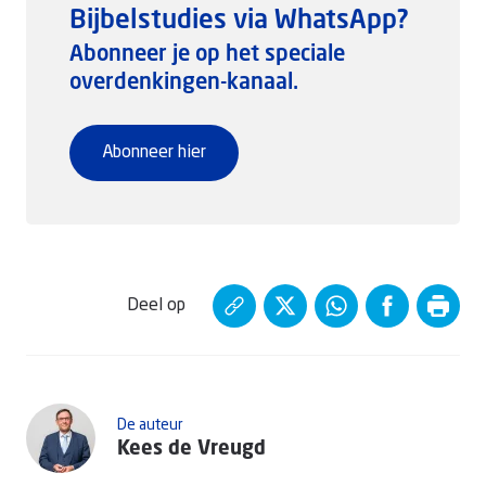
Bijbelstudies via WhatsApp?
Abonneer je op het speciale
overdenkingen-kanaal.
Abonneer hier
Deel op
De auteur
Kees de Vreugd