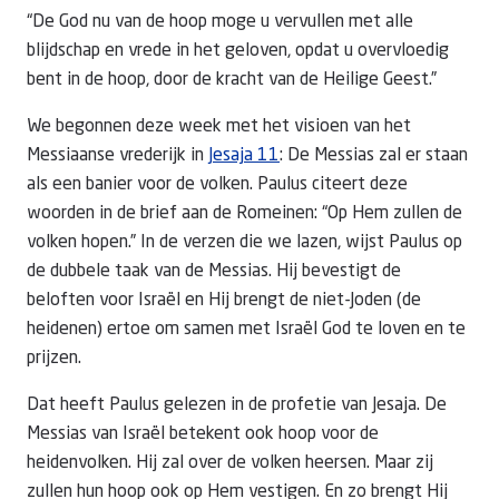
“De God nu van de hoop moge u vervullen met alle
blijdschap en vrede in het geloven, opdat u overvloedig
bent in de hoop, door de kracht van de Heilige Geest.”
We begonnen deze week met het visioen van het
Messiaanse vrederijk in
Jesaja 11
: De Messias zal er staan
als een banier voor de volken. Paulus citeert deze
woorden in de brief aan de Romeinen: “Op Hem zullen de
volken hopen.” In de verzen die we lazen, wijst Paulus op
de dubbele taak van de Messias. Hij bevestigt de
beloften voor Israël en Hij brengt de niet-Joden (de
heidenen) ertoe om samen met Israël God te loven en te
prijzen.
Dat heeft Paulus gelezen in de profetie van Jesaja. De
Messias van Israël betekent ook hoop voor de
heidenvolken. Hij zal over de volken heersen. Maar zij
zullen hun hoop ook op Hem vestigen. En zo brengt Hij