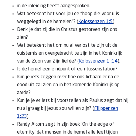
in de inleiding heeft aangesproken.
Wat betekent het voor jou de "hoop die voor u is
weggelegd in de hemelen"? (
Kolossenzen 1:5
)
Denk je dat zij die in Christus gestorven zijn ons
zien?
Wat betekent het om nu al verlost te zijn uit de
duisternis en overgebracht te zijn in het Koninkrijk
van de Zoon van Zijn liefde? (
Kolossenzen 1 :14
).
Is de hemel een eindpunt of een tussenstation?
Kun je iets zeggen over hoe ons lichaam er na de
dood uit zal zien en in het komende Koninkrijk op
aarde?
Kun je je er iets bij voorstellen als Paulus zegt dat hij
nu al graag bij Jezus zou willen zijn? (
Filippenzen
1:23
).
Randy Alcorn zegt in zijn boek 'On the edge of
eternity' dat mensen in de hemel alle leeftijden