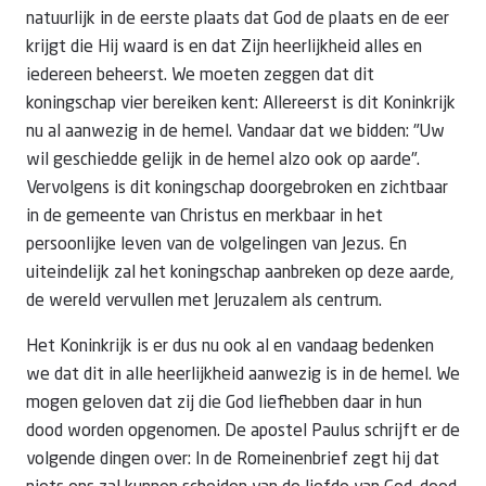
natuurlijk in de eerste plaats dat God de plaats en de eer
krijgt die Hij waard is en dat Zijn heerlijkheid alles en
iedereen beheerst. We moeten zeggen dat dit
koningschap vier bereiken kent: Allereerst is dit Koninkrijk
nu al aanwezig in de hemel. Vandaar dat we bidden: "Uw
wil geschiedde gelijk in de hemel alzo ook op aarde".
Vervolgens is dit koningschap doorgebroken en zichtbaar
in de gemeente van Christus en merkbaar in het
persoonlijke leven van de volgelingen van Jezus. En
uiteindelijk zal het koningschap aanbreken op deze aarde,
de wereld vervullen met Jeruzalem als centrum.
Het Koninkrijk is er dus nu ook al en vandaag bedenken
we dat dit in alle heerlijkheid aanwezig is in de hemel. We
mogen geloven dat zij die God liefhebben daar in hun
dood worden opgenomen. De apostel Paulus schrijft er de
volgende dingen over: In de Romeinenbrief zegt hij dat