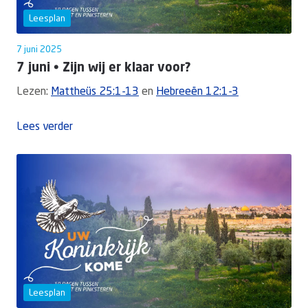
Leesplan
7 juni 2025
7 juni • Zijn wij er klaar voor?
Lezen:
Mattheüs 25:1-13
en
Hebreeën 12:1-3
Lees verder
Leesplan