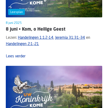
Leesplan
8 juni 2025
8 juni • Kom, o Heilige Geest
Lezen:
Handelingen 1:12-14
,
Jeremia 31:31-34
en
Handelingen 2:1-21
Lees verder