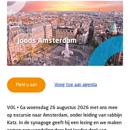
Doneer
Foto: Canva Pro
Meld u aan
Voeg toe aan agenda
VOL • Ga woensdag 26 augustus 2026 met ons mee
op excursie naar Amsterdam, onder leiding van rabbijn
Katz. In de synagoge geeft hij een lezing en we maken