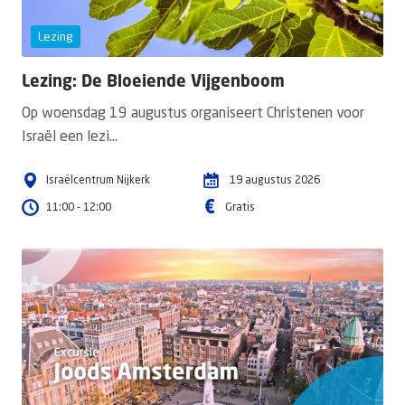
Lezing
Lezing: De Bloeiende Vijgenboom
Op woensdag 19 augustus organiseert Christenen voor
Israël een lezi...
Israëlcentrum Nijkerk
19
augustus
2026
11:00 - 12:00
Gratis