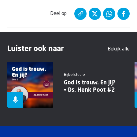
Deel op
Luister ook naar
Bekijk alle
Bijbelstudie
God is trouw. En jij?
• Ds. Henk Poot #2