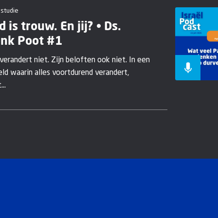
lstudie
d is trouw. En jij? • Ds.
nk Poot #1
verandert niet. Zijn beloften ook niet. In een
ld waarin alles voortdurend verandert,
...