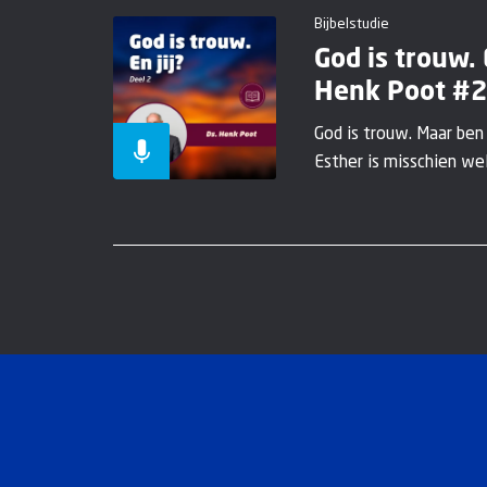
Bijbelstudie
God is trouw. E
Henk Poot #2
God is trouw. Maar ben
Esther is misschien wel 