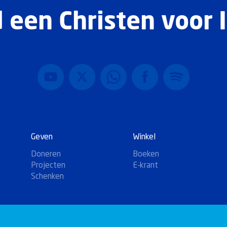
 een Christen voor I
Geven
Winkel
Doneren
Boeken
Projecten
E-krant
Schenken