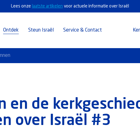
Lees onze
laatste artikelen
voor actuele informatie over Israël
Ontdek
Steun Israël
Service & Contact
Ke
annen
n en de kerkgeschie
en over Israël #3