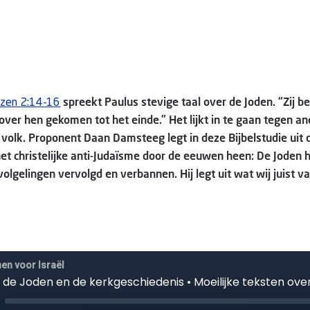
nzen 2:14-16
spreekt Paulus stevige taal over de Joden. “Zij b
 over hen gekomen tot het einde.” Het lijkt in te gaan tegen a
 volk. Proponent Daan Damsteeg legt in deze Bijbelstudie uit 
het christelijke anti-Judaïsme door de eeuwen heen: De Joden
olgelingen vervolgd en verbannen. Hij legt uit wat wij juist v