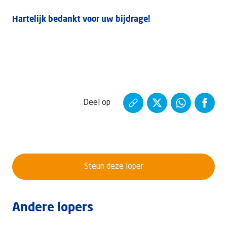
Hartelijk bedankt voor uw bijdrage!
Deel op
Steun deze loper
Andere lopers