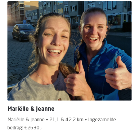
Mariëlle & Jeanne
Mariëlle & Jeanne • 21,1 & 42,2 km • Ingezamelde
bedrag: €2630,-