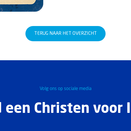
TERUG NAAR HET OVERZICHT
Volg ons op sociale media
 een Christen voor I