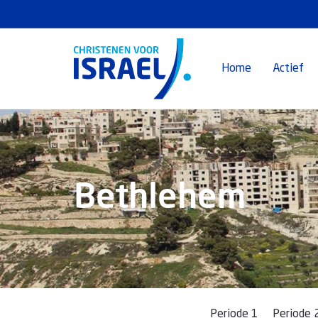
Home
Actief
Bethlehem
Periode 1
Periode 