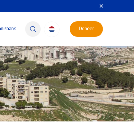
nnisbank
Doneer