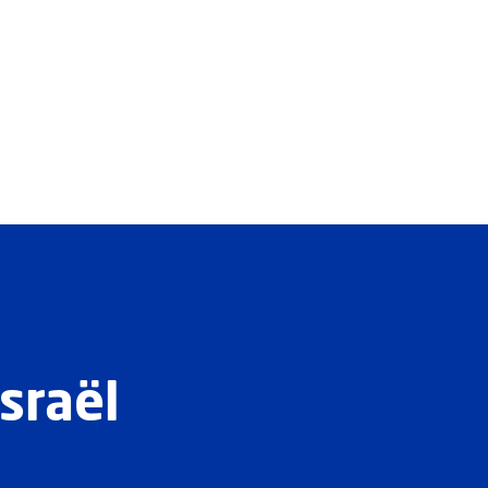
sraël