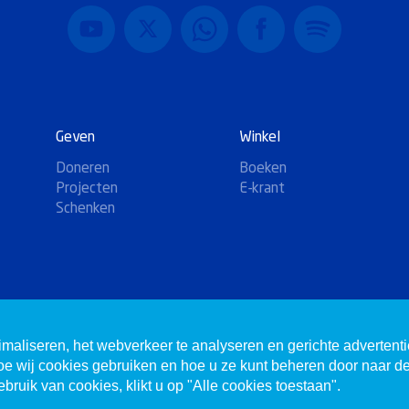
Geven
Winkel
Doneren
Boeken
Projecten
E-krant
Schenken
imaliseren, het webverkeer te analyseren en gerichte advertent
n.
Website door
Mandelo
hoe wij cookies gebruiken en hoe u ze kunt beheren door naar d
bruik van cookies, klikt u op "Alle cookies toestaan".