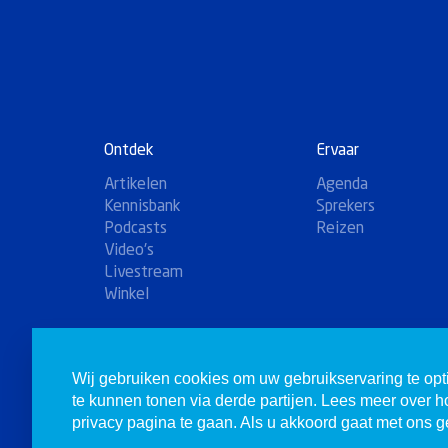
Ontdek
Ervaar
Artikelen
Agenda
Kennisbank
Sprekers
Podcasts
Reizen
Video's
Livestream
Winkel
Wij gebruiken cookies om uw gebruikservaring te opt
© 1980-2026 Christenen voor Israël. Alle rechten voorbehoude
te kunnen tonen via derde partijen. Lees meer over 
privacy pagina te gaan. Als u akkoord gaat met ons ge