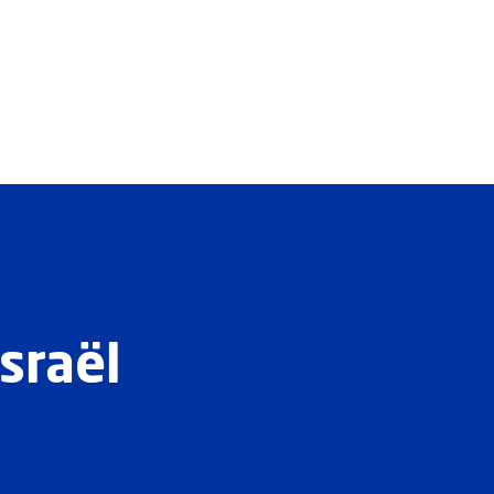
sraël