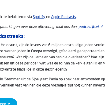
k te beluisteren via
Spotify
en
Apple Podcasts
.
opmerkingen over deze aflevering, mail ons dan:
podcast@cvi.nl
dcastreeks:
e Holocaust, zijn de levens van 6 miljoen onschuldige Joden vernie
ze werden Joden in Europa vervolgd, geïsoleerd, gedeporteerd e
ebeuren? Wat zijn de verhalen van hen die overleefden? Wat zijn
issen uit deze periode? Wat was de rol van de kerk eigenlijk en
erzwartste bladzijde in onze geschiedenis?
rie ‘Stemmen uit de Sjoa’ gaat Paola op zoek naar antwoorden o
 verhalen vast van hen die deze vreselijke tijd nog kunnen naverte
ngen