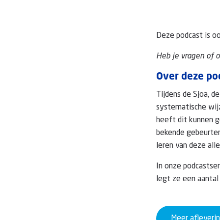
Deze podcast is oo
Heb je vragen of 
Over deze po
Tijdens de Sjoa, d
systematische wij
heeft dit kunnen g
bekende gebeurten
leren van deze all
In onze podcastse
legt ze een aantal
Meer afleveri