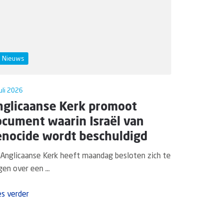
Nieuws
uli 2026
nglicaanse Kerk promoot
ocument waarin Israël van
enocide wordt beschuldigd
Anglicaanse Kerk heeft maandag besloten zich te
gen over een ...
s verder