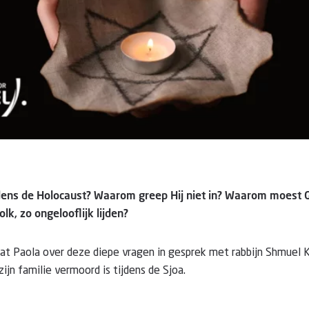
dens de Holocaust? Waarom greep Hij niet in? Waarom moest 
olk, zo ongelooflijk lijden?
at Paola over deze diepe vragen in gesprek met rabbijn Shmuel 
ijn familie vermoord is tijdens de Sjoa.