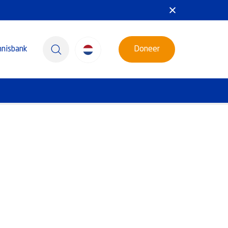
nnisbank
Doneer