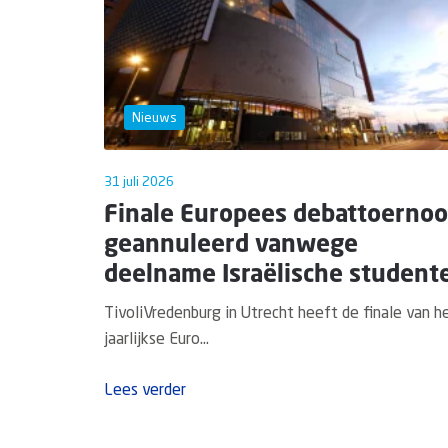
Nieuws
31 juli 2026
Finale Europees debattoernoo
geannuleerd vanwege
deelname Israëlische student
TivoliVredenburg in Utrecht heeft de finale van h
jaarlijkse Euro...
Lees verder