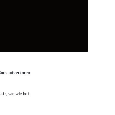
Gods uitverkoren
Katz, van wie het