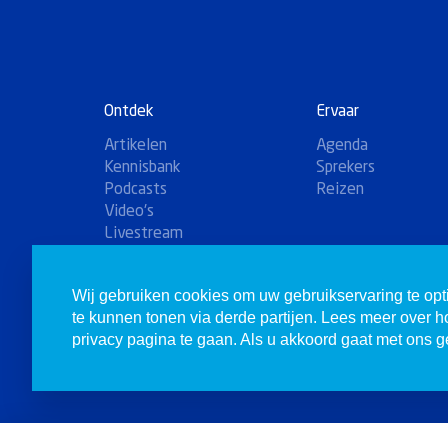
Ontdek
Ervaar
Artikelen
Agenda
Kennisbank
Sprekers
Podcasts
Reizen
Video's
Livestream
Winkel
Wij gebruiken cookies om uw gebruikservaring te opt
te kunnen tonen via derde partijen. Lees meer over 
privacy pagina te gaan. Als u akkoord gaat met ons ge
© 1980-2026 Christenen voor Israël. Alle rechten voorbehoude
Doneren