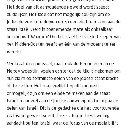
tegen de Israëlische politie en tegen hun Joodse buren.
Het doel van dit aanhoudende geweld wordt steeds
duidelijker. Het idee dat het mogelijk zou zijn om de
Joden de zee in te drijven en zo een eind te maken aan de
staat Israël werd in toenemende mate als onhaalbaar
beschouwd. Waarom? Omdat Israël het sterkste leger van
het Midden-Oosten heeft en één van de modernste ter
wereld.
Veel Arabieren in Israël, maar ook de Bedoeïenen in de
Negev woestijn, voelen echter dat de tijd is gekomen om
hun claim op tenminste delen van de Joodse staat kracht
bij te zetten. Het mag wellicht op dit moment
onmogelijk zijn om een einde te maken aan de staat
Israël, maar wel aan de Joodse aanwezigheid in bepaalde
delen van Israël. Dit is de gedachte die het voortdurende
Arabische geweld voedt. Deze situatie trekt weinig
aandacht buiten Israël, waar de focus van de media blijft