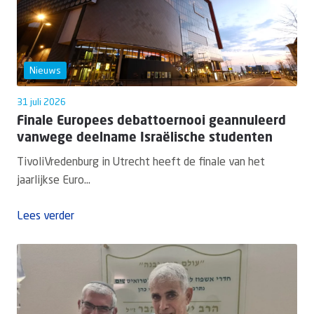
Nieuws
31 juli 2026
Finale Europees debattoernooi geannuleerd
vanwege deelname Israëlische studenten
TivoliVredenburg in Utrecht heeft de finale van het
jaarlijkse Euro...
Lees verder