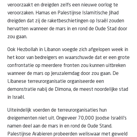
veroorzaakt en dreigden zelfs een nieuwe oorlog te
veroorzaken. Hamas en Palestijnse Islamitische Jihad
dreigden dat zij de raketbeschietingen op Israël zouden
hervatten wanneer de mars in en rond de Oude Stad door
zou gaan.
Ook Hezbollah in Libanon voegde zich afgelopen week in
het koor van bedreigers en waarschuwde dat er een grote
confrontatie op meerdere fronten zou kunnen uitbreken
wanneer de mars op Jeruzalemdag door zou gaan. De
Libanese terreurorganisatie organiseerde een
demonstratie nabij de Dimona, de meest noordelijke stad
in Israël.
Uiteindelijk voerden de terreurorganisaties hun
dreigementen niet uit. Ongeveer 70,000 Joodse Israëli’s
namen deel aan de mars in en rond de Oude Stand.
Palestijnse Arabieren probeerden weliswaar met geweld