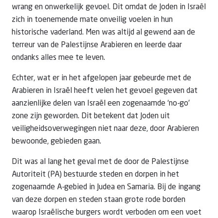
wrang en onwerkelijk gevoel. Dit omdat de Joden in Israël
zich in toenemende mate onveilig voelen in hun
historische vaderland. Men was altijd al gewend aan de
terreur van de Palestijnse Arabieren en leerde daar
ondanks alles mee te leven.
Echter, wat er in het afgelopen jaar gebeurde met de
Arabieren in Israël heeft velen het gevoel gegeven dat
aanzienlijke delen van Israël een zogenaamde ‘no-go’
zone zijn geworden. Dit betekent dat Joden uit
veiligheidsoverwegingen niet naar deze, door Arabieren
bewoonde, gebieden gaan.
Dit was al lang het geval met de door de Palestijnse
Autoriteit (PA) bestuurde steden en dorpen in het
zogenaamde A-gebied in Judea en Samaria. Bij de ingang
van deze dorpen en steden staan grote rode borden
waarop Israëlische burgers wordt verboden om een voet