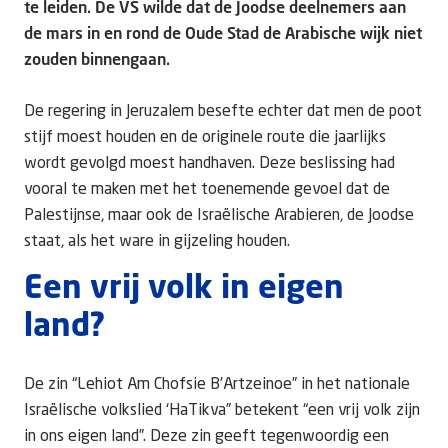
te leiden. De VS wilde dat de Joodse deelnemers aan
de mars in en rond de Oude Stad de Arabische wijk niet
zouden binnengaan.
De regering in Jeruzalem besefte echter dat men de poot
stijf moest houden en de originele route die jaarlijks
wordt gevolgd moest handhaven. Deze beslissing had
vooral te maken met het toenemende gevoel dat de
Palestijnse, maar ook de Israëlische Arabieren, de Joodse
staat, als het ware in gijzeling houden.
Een vrij volk in eigen
land?
De zin “Lehiot Am Chofsie B’Artzeinoe” in het nationale
Israëlische volkslied ‘HaTikva” betekent “een vrij volk zijn
in ons eigen land”. Deze zin geeft tegenwoordig een