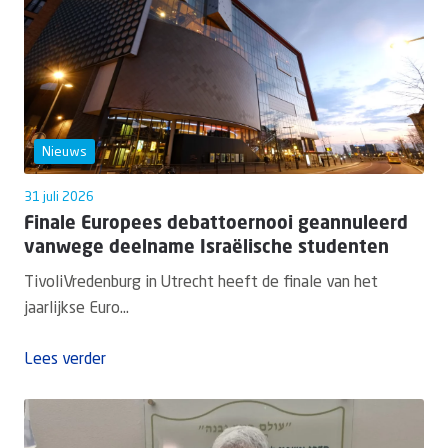
Nieuws
31 juli 2026
Finale Europees debattoernooi geannuleerd
vanwege deelname Israëlische studenten
TivoliVredenburg in Utrecht heeft de finale van het
jaarlijkse Euro...
Lees verder