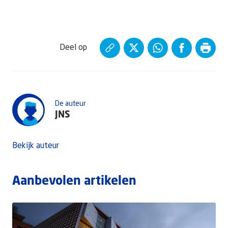
Deel op
De auteur
JNS
Bekijk auteur
Aanbevolen artikelen