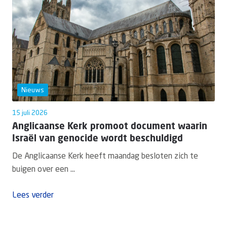
Nieuws
15 juli 2026
Anglicaanse Kerk promoot document waarin
Israël van genocide wordt beschuldigd
De Anglicaanse Kerk heeft maandag besloten zich te
buigen over een ...
Lees verder