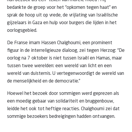
hun bezoek als een “teken van morele moed”. Hij
bedankte de groep voor het “opkomen tegen haat” en
sprak de hoop uit op vrede, de vrijlating van Israëlische
gijzelaars in Gaza en hulp voor burgers die lijden in het
oorlogsgebied.
De Franse imam Hassen Chalghoumi, een prominent
figuur in de interreligieuze dialoog, zei tegen Herzog: “De
oorlog na 7 oktober is niet tussen Israël en Hamas, maar
tussen twee werelden: een wereld van licht en een
wereld van duisternis. U vertegenwoordigt de wereld van
de menselijkheid en de democratie.”
Hoewel het bezoek door sommigen werd geprezen als
een moedig gebaar van solidariteit en bruggenbouw,
leidde het ook tot heftige reacties. Chalghoumi zei dat
sommige bezoekers bedreigingen hadden ontvangen.