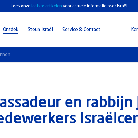
Lees onze
laatste artikelen
voor actuele informatie over Israël
Ontdek
Steun Israël
Service & Contact
Ke
annen
assadeur en rabbijn J
dewerkers Israëlce