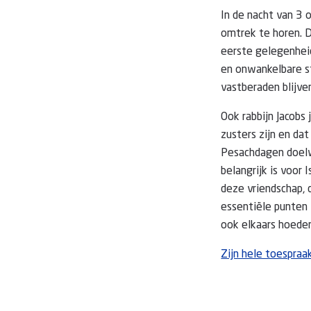
In de nacht van 3 o
omtrek te horen. D
eerste gelegenheid
en onwankelbare st
vastberaden blijve
Ook rabbijn Jacobs
zusters zijn en dat
Pesachdagen doelw
belangrijk is voor
deze vriendschap, 
essentiële punten 
ook elkaars hoeder
Zijn hele toespraak