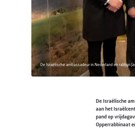
De Israëlische ambassadeur in Nederland en rabbijn Jac
De Israëlische am
aan het Israëlcen
pand op vrijdagav
Opperrabbinaat e