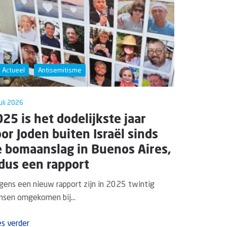
Actueel
Antisemitisme
uli 2026
25 is het dodelijkste jaar
or Joden buiten Israël sinds
e bomaanslag in Buenos Aires,
dus een rapport
gens een nieuw rapport zijn in 2025 twintig
sen omgekomen bij...
s verder