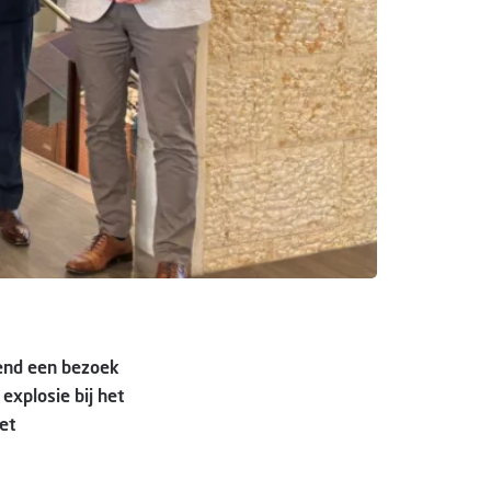
tend een bezoek
explosie bij het
et