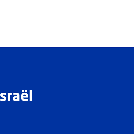
sraël