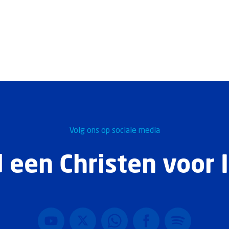
Volg ons op sociale media
 een Christen voor I