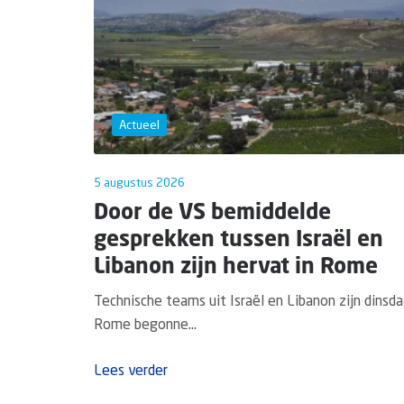
Actueel
5 augustus 2026
Door de VS bemiddelde
gesprekken tussen Israël en
Libanon zijn hervat in Rome
Technische teams uit Israël en Libanon zijn dinsda
Rome begonne...
Lees verder