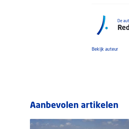
De au
Red
Bekijk auteur
Aanbevolen artikelen