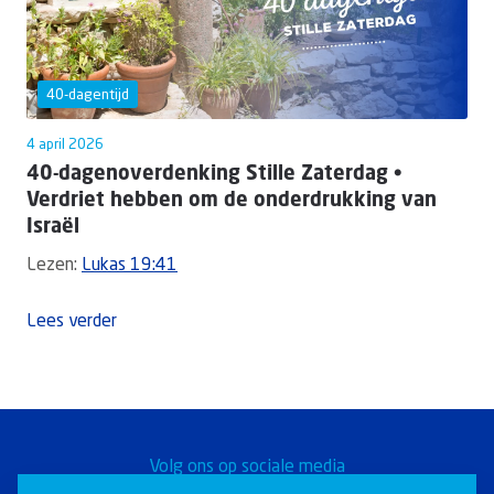
40-dagentijd
4 april 2026
40-dagenoverdenking Stille Zaterdag •
Verdriet hebben om de onderdrukking van
Israël
Lezen:
Lukas 19:41
Lees verder
Volg ons op sociale media