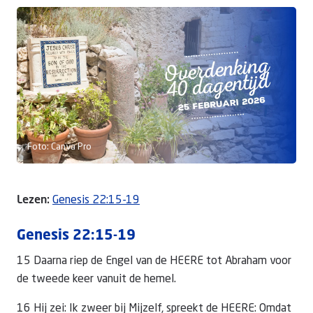
Doneer
Foto: Canva Pro
Lezen:
Genesis 22:15-19
Genesis 22:15-19
15 Daarna riep de Engel van de HEERE tot Abraham voor
de tweede keer vanuit de hemel.
16 Hij zei: Ik zweer bij Mijzelf, spreekt de HEERE: Omdat