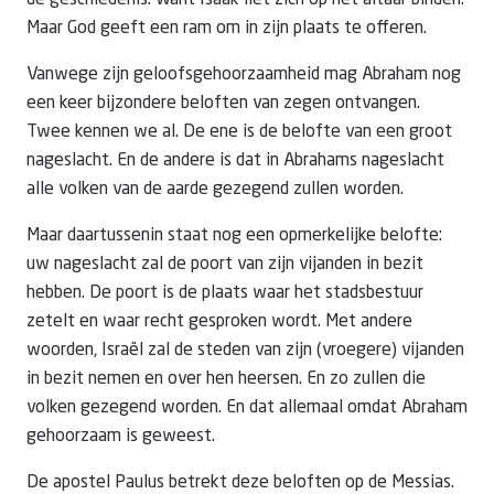
de geschiedenis. Want Isaak liet zich op het altaar binden.
Maar God geeft een ram om in zijn plaats te offeren.
Vanwege zijn geloofsgehoorzaamheid mag Abraham nog
een keer bijzondere beloften van zegen ontvangen.
Twee kennen we al. De ene is de belofte van een groot
nageslacht. En de andere is dat in Abrahams nageslacht
alle volken van de aarde gezegend zullen worden.
Maar daartussenin staat nog een opmerkelijke belofte:
uw nageslacht zal de poort van zijn vijanden in bezit
hebben. De poort is de plaats waar het stadsbestuur
zetelt en waar recht gesproken wordt. Met andere
woorden, Israël zal de steden van zijn (vroegere) vijanden
in bezit nemen en over hen heersen. En zo zullen die
volken gezegend worden. En dat allemaal omdat Abraham
gehoorzaam is geweest.
De apostel Paulus betrekt deze beloften op de Messias.