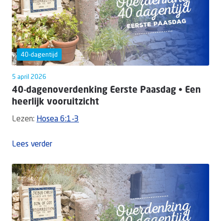
40-dagentijd
5 april 2026
40-dagenoverdenking Eerste Paasdag • Een
heerlijk vooruitzicht
Lezen:
Hosea 6:1-3
Lees verder