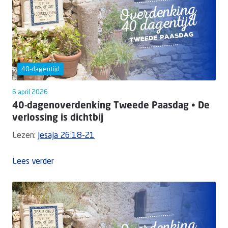
40-dagentijd
6 april 2026
40-dagenoverdenking Tweede Paasdag • De
verlossing is dichtbij
Lezen:
Jesaja 26:18-21
Lees verder