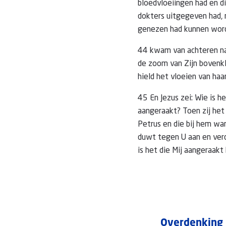
bloedvloeiingen had en di
dokters uitgegeven had,
genezen had kunnen wor
44 kwam van achteren n
de zoom van Zijn bovenkl
hield het vloeien van haa
45 En Jezus zei: Wie is he
aangeraakt? Toen zij het
Petrus en die bij hem wa
duwt tegen U aan en verd
is het die Mij aangeraakt
Overdenking