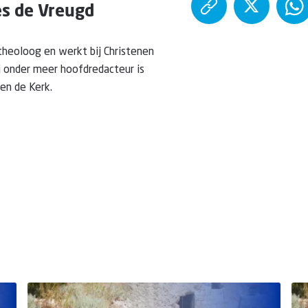
s de Vreugd
theoloog en werkt bij Christenen
ij onder meer hoofdredacteur is
 en de Kerk.