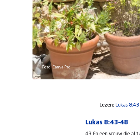
Foto: Canva Pro
Lezen:
Lukas 8:43
Lukas 8:43-48
43 En een vrouw die al t