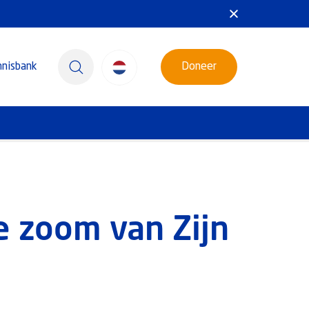
nnisbank
Doneer
 zoom van Zijn