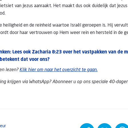
ietsiet van Jezus aanraakt. Het maakt dus ook duidelijk dat Jezu
od.
e heiligheid en de reinheid waartoe Israël geroepen is. Hij vervu
ordt door haar vertrouwen op Hem weer rein en hersteld in de 
nken: Lees ook Zacharia 8:23 over het vastpakken van de 
betekent dat voor ons?
en lezen?
Klik hier om naar het overzicht te gaan.
ing krijgen via WhatsApp? Abonneer u op ons speciale 40-dagen
teur