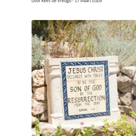
Door Kees de Vreugd -
17 maart 2026