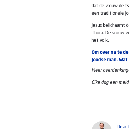
dat de vrouw de ts
een traditionele Jo
Jezus belichaamt d
Thora. De vrouw w
het volk.
Om over na te de
Joodse man. Wat 
Meer overdenking
Elke dag een meld
De au