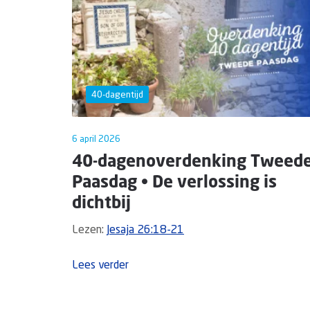
40-dagentijd
6 april 2026
40-dagenoverdenking Tweed
Paasdag • De verlossing is
dichtbij
Lezen:
Jesaja 26:18-21
Lees verder