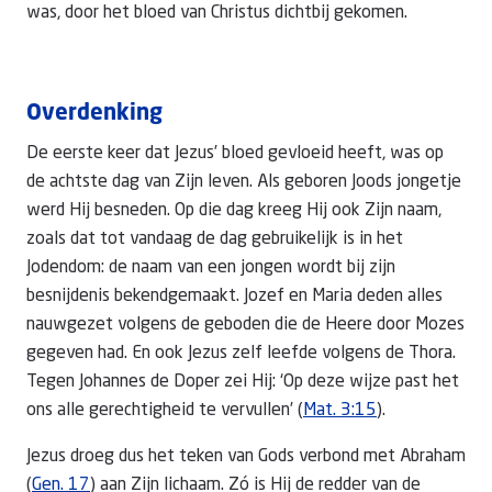
was, door het bloed van Christus dichtbij gekomen.
Overdenking
De eerste keer dat Jezus’ bloed gevloeid heeft, was op
de achtste dag van Zijn leven. Als geboren Joods jongetje
werd Hij besneden. Op die dag kreeg Hij ook Zijn naam,
zoals dat tot vandaag de dag gebruikelijk is in het
Jodendom: de naam van een jongen wordt bij zijn
besnijdenis bekendgemaakt. Jozef en Maria deden alles
nauwgezet volgens de geboden die de Heere door Mozes
gegeven had. En ook Jezus zelf leefde volgens de Thora.
Tegen Johannes de Doper zei Hij: ‘Op deze wijze past het
ons alle gerechtigheid te vervullen’ (
Mat. 3:15
).
Jezus droeg dus het teken van Gods verbond met Abraham
(
Gen. 17
) aan Zijn lichaam. Zó is Hij de redder van de