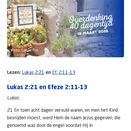
Doneer
Foto: Canva Pro
Lezen:
Lukas 2:21
en
Ef. 2:11-13
Lukas 2:21 en Efeze 2:11-13
Lukas:
21 En toen acht dagen vervuld waren, en men het Kind
besnijden moest, werd Hem de naam Jezus gegeven, die
genoemd was door de engel voordat Hij in