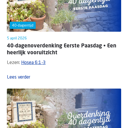
40-dagentijd
5 april 2026
40-dagenoverdenking Eerste Paasdag • Een
heerlijk vooruitzicht
Lezen:
Hosea 6:1-3
Lees verder