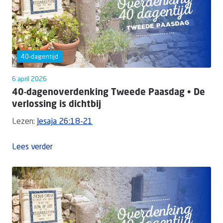
40-dagentijd
6 april 2026
40-dagenoverdenking Tweede Paasdag • De
verlossing is dichtbij
Lezen:
Jesaja 26:18-21
Lees verder