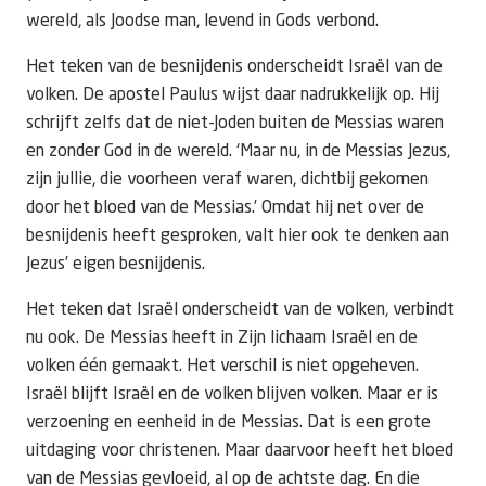
wereld, als Joodse man, levend in Gods verbond.
Het teken van de besnijdenis onderscheidt Israël van de
volken. De apostel Paulus wijst daar nadrukkelijk op. Hij
schrijft zelfs dat de niet-Joden buiten de Messias waren
en zonder God in de wereld. ‘Maar nu, in de Messias Jezus,
zijn jullie, die voorheen veraf waren, dichtbij gekomen
door het bloed van de Messias.’ Omdat hij net over de
besnijdenis heeft gesproken, valt hier ook te denken aan
Jezus’ eigen besnijdenis.
Het teken dat Israël onderscheidt van de volken, verbindt
nu ook. De Messias heeft in Zijn lichaam Israël en de
volken één gemaakt. Het verschil is niet opgeheven.
Israël blijft Israël en de volken blijven volken. Maar er is
verzoening en eenheid in de Messias. Dat is een grote
uitdaging voor christenen. Maar daarvoor heeft het bloed
van de Messias gevloeid, al op de achtste dag. En die