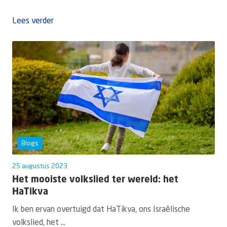
Lees verder
Blogs
25 augustus 2023
Het mooiste volkslied ter wereld: het
HaTikva
Ik ben ervan overtuigd dat HaTikva, ons Israëlische
volkslied, het ...