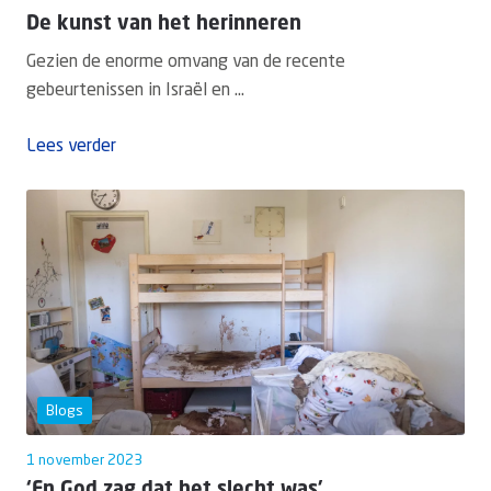
De kunst van het herinneren
Gezien de enorme omvang van de recente
gebeurtenissen in Israël en ...
Lees verder
Blogs
1 november 2023
‘En God zag dat het slecht was’