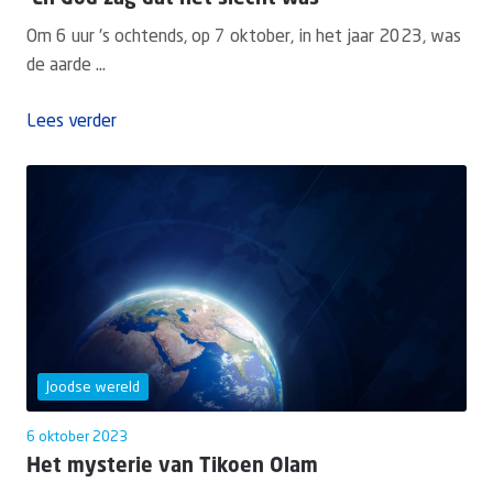
Om 6 uur 's ochtends, op 7 oktober, in het jaar 2023, was
de aarde ...
Lees verder
Joodse wereld
6 oktober 2023
Het mysterie van Tikoen Olam