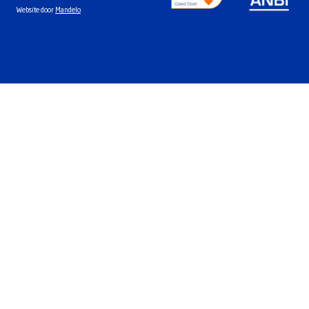
Website door
Mandelo