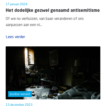
17 januari 2024
Het dodelijke gezwel genaamd antisemitisme
Of we nu verhuizen, van baan veranderen of ons
aanpassen aan een ni...
Lees verder
Joodse wereld
13 december 2023